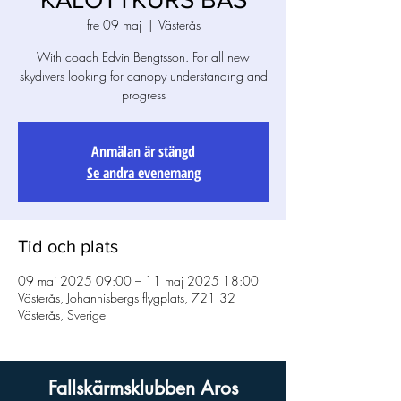
fre 09 maj
  |  
Västerås
With coach Edvin Bengtsson. For all new
skydivers looking for canopy understanding and
progress
Anmälan är stängd
Se andra evenemang
Tid och plats
09 maj 2025 09:00 – 11 maj 2025 18:00
Västerås, Johannisbergs flygplats, 721 32
Västerås, Sverige
Fallskärmsklubben Aros