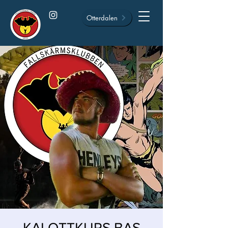
Otterdalen
KALOTTKURS BAS