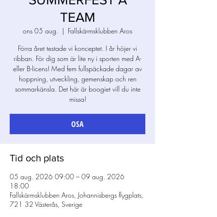
TEAM
ons 05 aug.
  |  
Fallskärmsklubben Aros
Förra året testade vi konceptet. I år höjer vi
ribban. För dig som är lite ny i sporten med A-
eller B-licens! Med fem fullspäckade dagar av
hoppning, utveckling, gemenskap och ren
sommarkänsla. Det här är boogiet vill du inte
missa!
OSA
Tid och plats
05 aug. 2026 09:00 – 09 aug. 2026
18:00
Fallskärmsklubben Aros, Johannisbergs flygplats,
721 32 Västerås, Sverige